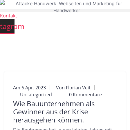
Kontakt
stagram
Am 6 Apr. 2023
Von Florian Veit
Uncategorized
0 Kommentare
Wie Bauunternehmen als
Gewinner aus der Krise
herausgehen können.
Die Baubranche hat in den letzten Jahren mit