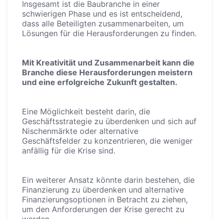
Insgesamt ist die Baubranche in einer
schwierigen Phase und es ist entscheidend,
dass alle Beteiligten zusammenarbeiten, um
Lösungen für die Herausforderungen zu finden.
Mit Kreativität und Zusammenarbeit kann die
Branche diese Herausforderungen meistern
und eine erfolgreiche Zukunft gestalten.
Eine Möglichkeit besteht darin, die
Geschäftsstrategie zu überdenken und sich auf
Nischenmärkte oder alternative
Geschäftsfelder zu konzentrieren, die weniger
anfällig für die Krise sind.
Ein weiterer Ansatz könnte darin bestehen, die
Finanzierung zu überdenken und alternative
Finanzierungsoptionen in Betracht zu ziehen,
um den Anforderungen der Krise gerecht zu