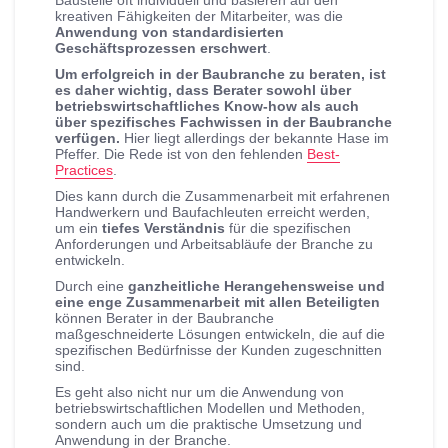
Baustelle oft individuell und basieren auf den
kreativen Fähigkeiten der Mitarbeiter, was die
Anwendung von standardisierten
Geschäftsprozessen erschwert
.
Um erfolgreich in der Baubranche zu beraten, ist
es daher wichtig, dass Berater sowohl über
betriebswirtschaftliches Know-how als auch
über spezifisches Fachwissen in der Baubranche
verfügen.
Hier liegt allerdings der bekannte Hase im
Pfeffer. Die Rede ist von den fehlenden
Best-
Practices
.
Dies kann durch die Zusammenarbeit mit erfahrenen
Handwerkern und Baufachleuten erreicht werden,
um ein
tiefes Verständnis
für die spezifischen
Anforderungen und Arbeitsabläufe der Branche zu
entwickeln.
Durch eine
ganzheitliche Herangehensweise und
eine enge Zusammenarbeit mit allen Beteiligten
können Berater in der Baubranche
maßgeschneiderte Lösungen entwickeln, die auf die
spezifischen Bedürfnisse der Kunden zugeschnitten
sind.
Es geht also nicht nur um die Anwendung von
betriebswirtschaftlichen Modellen und Methoden,
sondern auch um die praktische Umsetzung und
Anwendung in der Branche.