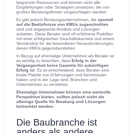
begrenzte Ressourcen und können nicht alle
Empfehlungen oder Strategien umsetzen, die von
großen Beratungsfirmen vorgeschlagen werden.
Es gibt jedoch Beratungsunternehmen, die
speziell
auf die Bedürfnisse von KMUs zugeschnitten
sind und angepasste Ansätze und Lösungen
anbieten. Diese Berater sind oft erfahrene Praktiker
mit einer erfolgreichen Geschäftskarriere und einem
Verständnis für die besonderen Herausforderungen,
denen KMUs gegenüberstehen.
In Bezug auf ehemalige Unternehmer als Berater ist
es wichtig zu beachten, dass
Erfolg in der
Vergangenheit keine Garantie für zukünftigen
Erfolg
ist
. Es ist entscheidend, dass Berater eine
breite Palette von Erfahrungen und Kenntnissen
haben und in der Lage sind, Branchen und
Unternehmen zu verstehen.
Ehemalige Unternehmer können eine wertvolle
Perspektive bieten, sollten jedoch nicht als
alleinige Quelle für Beratung und Lösungen
betrachtet werden.
Die Baubranche ist
anders als andere