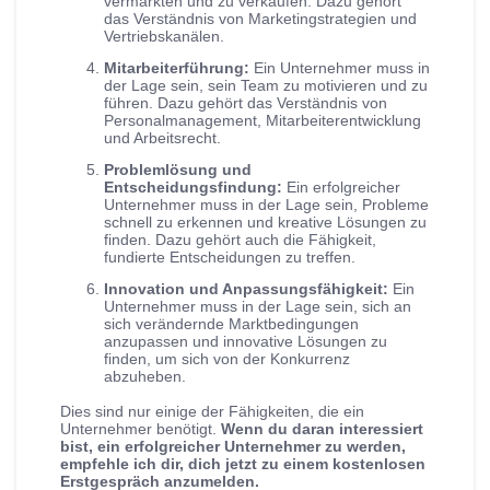
vermarkten und zu verkaufen. Dazu gehört
das Verständnis von Marketingstrategien und
Vertriebskanälen.
Mitarbeiterführung:
Ein Unternehmer muss in
der Lage sein, sein Team zu motivieren und zu
führen. Dazu gehört das Verständnis von
Personalmanagement, Mitarbeiterentwicklung
und Arbeitsrecht.
Problemlösung und
Entscheidungsfindung:
Ein erfolgreicher
Unternehmer muss in der Lage sein, Probleme
schnell zu erkennen und kreative Lösungen zu
finden. Dazu gehört auch die Fähigkeit,
fundierte Entscheidungen zu treffen.
Innovation und Anpassungsfähigkeit:
Ein
Unternehmer muss in der Lage sein, sich an
sich verändernde Marktbedingungen
anzupassen und innovative Lösungen zu
finden, um sich von der Konkurrenz
abzuheben.
Dies sind nur einige der Fähigkeiten, die ein
Unternehmer benötigt.
Wenn du daran interessiert
bist, ein erfolgreicher Unternehmer zu werden,
empfehle ich dir, dich jetzt zu einem kostenlosen
Erstgespräch anzumelden.